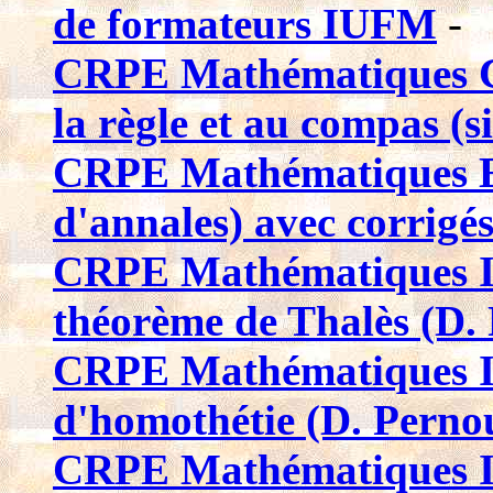
de formateurs IUFM
-
CRPE Mathématiques Co
la règle et au compas (
CRPE Mathématiques Ex
d'annales) avec corrigé
CRPE Mathématiques Il
théorème de Thalès (D.
CRPE Mathématiques Ill
d'homothétie (D. Perno
CRPE Mathématiques Ill