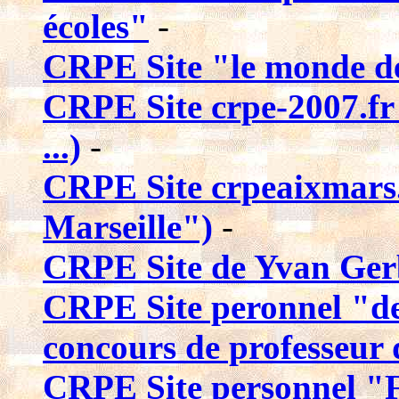
écoles"
-
CRPE Site "le monde de
CRPE Site crpe-2007.fr 
...)
-
CRPE Site crpeaixmars.f
Marseille")
-
CRPE Site de Yvan Ger
CRPE Site peronnel "des
concours de professeur 
CRPE Site personnel "