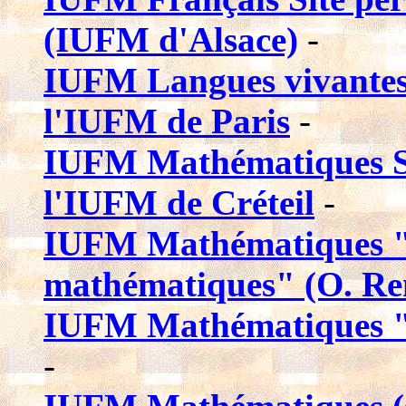
(IUFM d'Alsace)
-
IUFM Langues vivantes E
l'IUFM de Paris
-
IUFM Mathématiques Si
l'IUFM de Créteil
-
IUFM Mathématiques "C
mathématiques" (O. Ren
IUFM Mathématiques "a
-