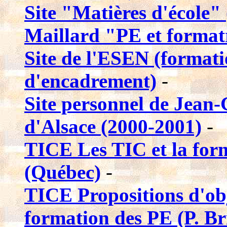
Site "Matières d'école" 
Maillard "PE et formatr
Site de l'ESEN (formati
d'encadrement)
-
Site personnel de Jean
d'Alsace (2000-2001)
-
TICE Les TIC et la for
(Québec)
-
TICE Propositions d'objec
formation des PE (P. B