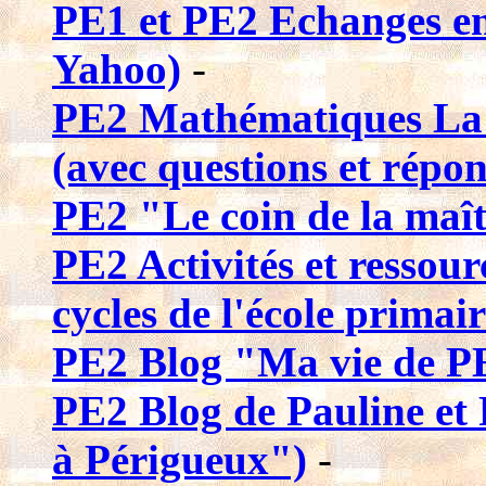
PE1 et PE2 Echanges e
Yahoo)
-
PE2 Mathématiques La p
(avec questions et répons
PE2 "Le coin de la maît
PE2 Activités et ressour
cycles de l'école primair
PE2 Blog "Ma vie de P
PE2 Blog de Pauline et 
à Périgueux")
-