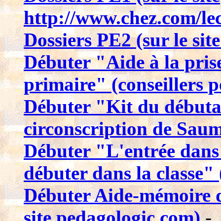
http://www.chez.com/le
Dossiers PE2 (sur le sit
Débuter "Aide à la pris
primaire" (conseillers p
Débuter "Kit du débutant
circonscription de Sau
Débuter "L'entrée dans 
débuter dans la classe" 
Débuter Aide-mémoire du
site pedagologic.com)
-