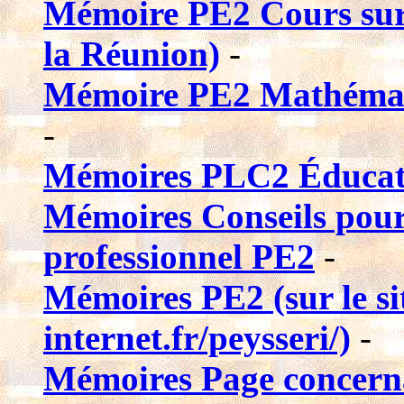
Mémoire PE2 Cours sur 
la Réunion)
-
Mémoire PE2 Mathémati
-
Mémoires PLC2 Éducat
Mémoires Conseils pour
professionnel PE2
-
Mémoires PE2 (sur le sit
internet.fr/peysseri/)
-
Mémoires Page concernan