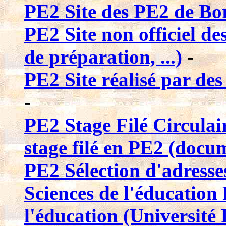
PE2 Site des PE2 de B
PE2 Site non officiel de
de préparation, ...)
-
PE2 Site réalisé par d
-
PE2 Stage Filé Circulai
stage filé en PE2 (docu
PE2 Sélection d'adresse
Sciences de l'éducation 
l'éducation (Université