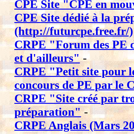
CPE Site "CPE en mou
CPE Site dédié à la pr
(http://futurcpe.free.fr/)
CRPE "Forum des PE de
et d'ailleurs"
-
CRPE "Petit site pour l
concours de PE par le
CRPE "Site créé par tro
préparation"
-
CRPE Anglais (Mars 20