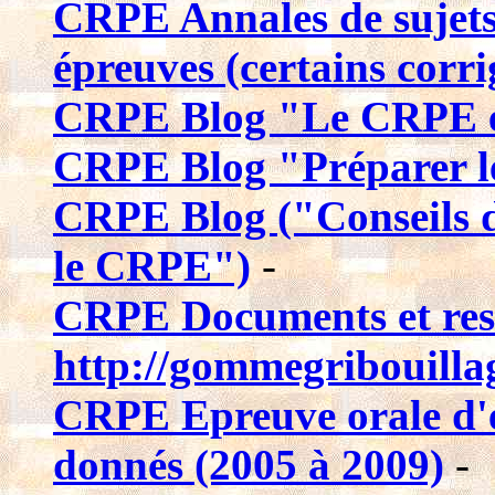
CRPE Annales de sujets
épreuves (certains corri
CRPE Blog "Le CRPE 
CRPE Blog "Préparer 
CRPE Blog ("Conseils d
le CRPE")
-
CRPE Documents et ress
http://gommegribouillage
CRPE Epreuve orale d'e
donnés (2005 à 2009)
-