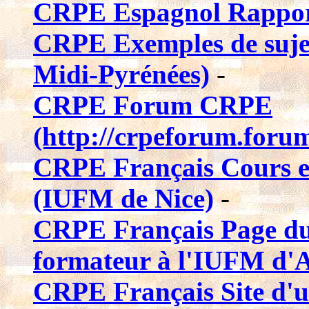
CRPE Espagnol Rapport
CRPE Exemples de suje
Midi-Pyrénées)
-
CRPE Forum CRPE
(http://crpeforum.forum
CRPE Français Cours en
(IUFM de Nice)
-
CRPE Français Page du
formateur à l'IUFM d'A
CRPE Français Site d'