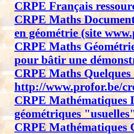
CRPE Français ressource
CRPE Maths Document c
en géométrie (site www.
CRPE Maths Géométrie Q
pour bâtir une démonst
CRPE Maths Quelques ra
http://www.profor.be/c
CRPE Mathématiques Le
géométriques "usuelles
CRPE Mathématiques Com