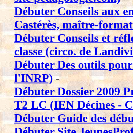
Débuter Conseils aux e
Castérès, maître-format
Débuter Conseils et réfl
classe (circo. de Landiv
Débuter Des outils pour 
l'INRP)
-
Débuter Dossier 2009 Pr
T2 LC (IEN Décines - C
Débuter Guide des débu
Débuter Site JeunesPro