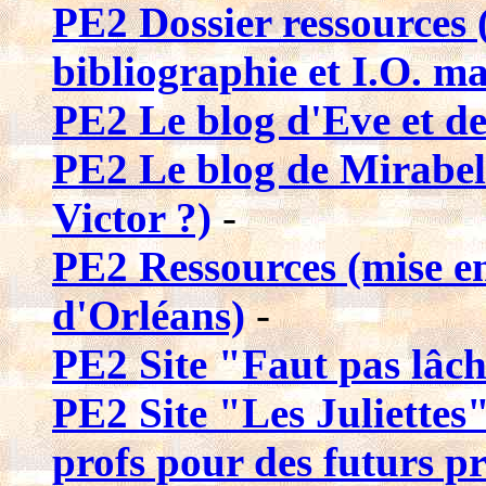
PE2 Dossier ressources (
bibliographie et I.O. m
PE2 Le blog d'Eve et de
PE2 Le blog de Mirabell
Victor ?)
-
PE2 Ressources (mise 
d'Orléans)
-
PE2 Site "Faut pas lâc
PE2 Site "Les Juliettes"
profs pour des futurs pr