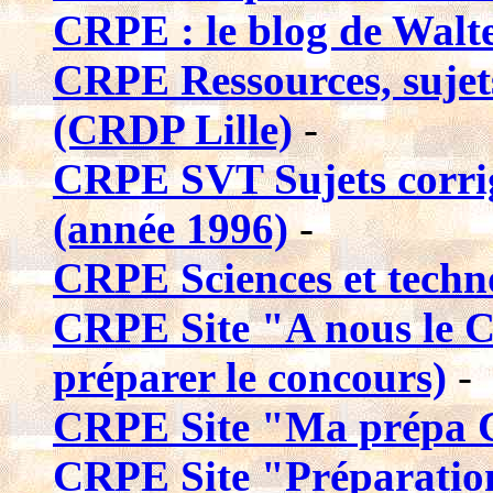
CRPE : le blog de Walt
CRPE Ressources, sujets
(CRDP Lille)
-
CRPE SVT Sujets corri
(année 1996)
-
CRPE Sciences et techn
CRPE Site "A nous le C
préparer le concours)
-
CRPE Site "Ma prépa
CRPE Site "Préparation