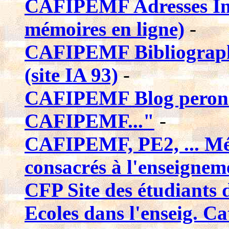
CAFIPEMF Adresses Int
mémoires en ligne)
-
CAFIPEMF Bibliographi
(site IA 93)
-
CAFIPEMF Blog peronn
CAFIPEMF..."
-
CAFIPEMF, PE2, ... Mémo
consacrés à l'enseignem
CFP Site des étudiants
Ecoles dans l'enseig. Ca