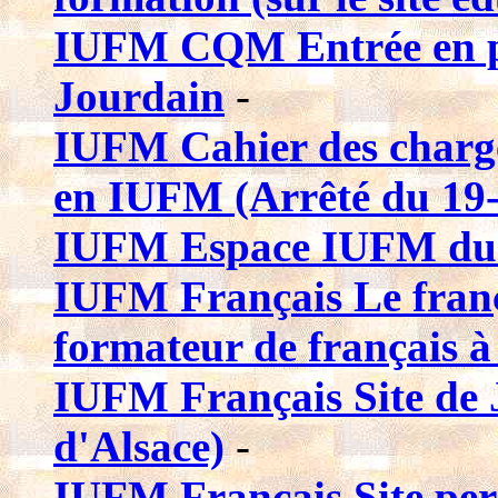
IUFM CQM Entrée en pr
Jourdain
-
IUFM Cahier des charge
en IUFM (Arrêté du 19
IUFM Espace IUFM du
IUFM Français Le frança
formateur de français 
IUFM Français Site de
d'Alsace)
-
IUFM Français Site pe