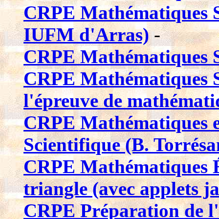
CRPE Mathématiques Sit
IUFM d'Arras)
-
CRPE Mathématiques Si
CRPE Mathématiques Sit
l'épreuve de mathémati
CRPE Mathématiques en 
Scientifique (B. Torrésa
CRPE Mathématiques É
triangle (avec applets j
CRPE Préparation de l