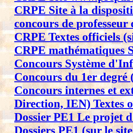
CRPE Site à la disposit
concours de professeur 
CRPE Textes officiels (s
CRPE mathématiques Si
Concours Système d'Inf
Concours du 1er degré (
Concours internes et ex
Direction, IEN) Textes of
Dossier PE1 Le projet d
Dossiers PE1 (sur le site