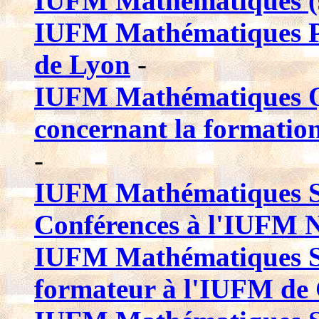
IUFM Mathématiques (si
IUFM Mathématiques P
de Lyon
-
IUFM Mathématiques Q
concernant la formatio
-
IUFM Mathématiques Sit
Conférences à l'IUFM N
IUFM Mathématiques S
formateur à l'IUFM de 