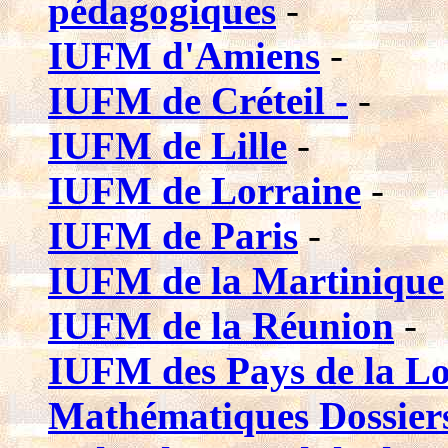
pédagogiques
-
IUFM d'Amiens
-
IUFM de Créteil -
-
IUFM de Lille
-
IUFM de Lorraine
-
IUFM de Paris
-
IUFM de la Martinique
IUFM de la Réunion
-
IUFM des Pays de la Lo
Mathématiques Dossiers