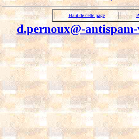
Haut de cette page
P
d.pernoux@-antispam-w