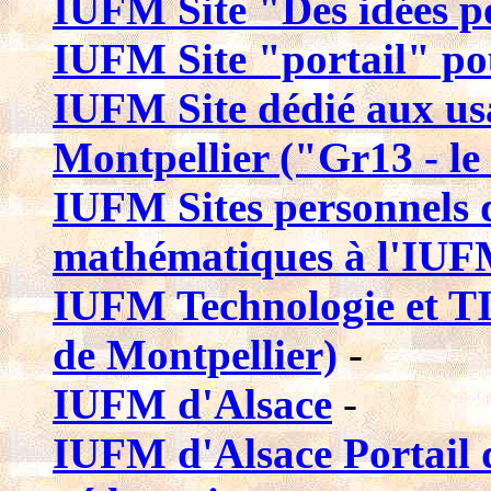
IUFM Site "Des idées po
IUFM Site "portail" po
IUFM Site dédié aux us
Montpellier ("Gr13 - le
IUFM Sites personnels 
mathématiques à l'IUF
IUFM Technologie et TI
de Montpellier)
-
IUFM d'Alsace
-
IUFM d'Alsace Portail d