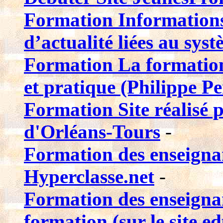
Formation Informations 
d’actualité liées au sys
Formation La formation 
et pratique (Philippe P
Formation Site réalisé
d'Orléans-Tours
-
Formation des enseignan
Hyperclasse.net
-
Formation des enseignan
formation (sur le site ed