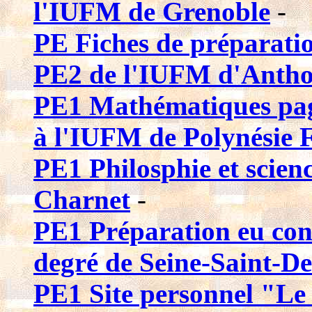
l'IUFM de Grenoble
-
PE Fiches de préparati
PE2 de l'IUFM d'Anth
PE1 Mathématiques page
à l'IUFM de Polynésie 
PE1 Philosphie et scienc
Charnet
-
PE1 Préparation eu con
degré de Seine-Saint-De
PE1 Site personnel "Le 