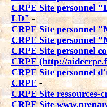
CRPE Site personnel "
LD"
-
CRPE Site personnel 
CRPE Site personnel "
CRPE Site personnel co
CRPE (http://aidecrpe.fr
CRPE Site personnel d'
CRPE
-
CRPE Site ressources-c
CRPE Site www.prepara