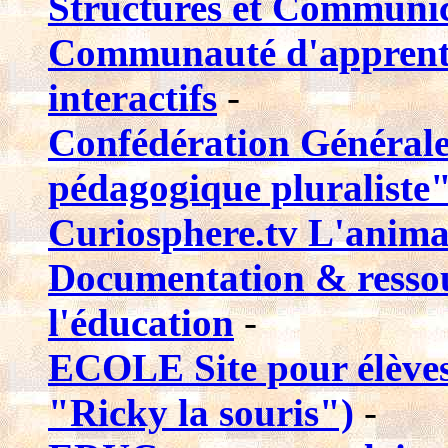
Structures et Communi
Communauté d'apprentis
interactifs
-
Confédération Général
pédagogique pluraliste"
Curiosphere.tv L'anima
Documentation & ressou
l'éducation
-
ECOLE Site pour élèves 
"Ricky la souris")
-