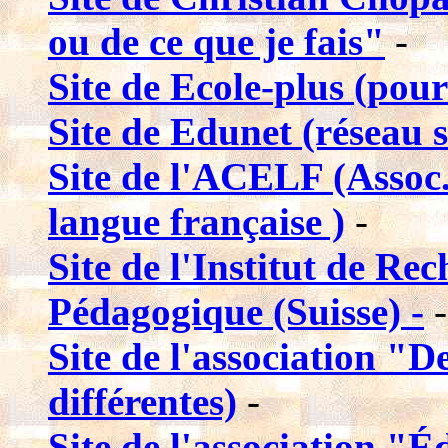
ou de ce que je fais"
-
Site de Ecole-plus (pour 
Site de Edunet (réseau s
Site de l'ACELF (Assoc
langue française )
-
Site de l'Institut de R
Pédagogique (Suisse) -
-
Site de l'association "D
différentes)
-
Site de l'association "