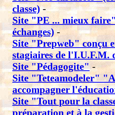
classe)
-
Site "PE ... mieux faire
échanges)
-
Site "Prepweb" conçu e
stagiaires de l'I.U.F.M.
Site "Pédagogite"
-
Site "Teteamodeler" "Ai
accompagner l'éducatio
Site "Tout pour la classe
préparation et à la gesti