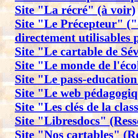
Site "La récré" (à voir)
Site "Le Précepteur" ("
directement utilisables p
Site "Le cartable de Sé
Site "Le monde de l'éco
Site "Le pass-education
Site "Le web pédagogi
Site "Les clés de la clas
Site "Libresdocs" (Ress
Site "Nos cartables" (Re