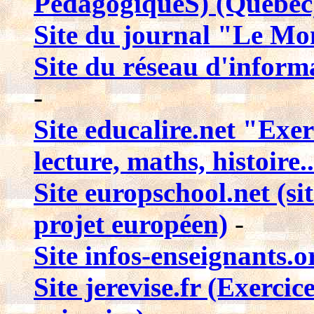
PédagogiqueS) (Québec
Site du journal "Le Mo
Site du réseau d'inform
-
Site educalire.net "Exer
lecture, maths, histoire.
Site europschool.net (si
projet européen)
-
Site infos-enseignants.
Site jerevise.fr (Exercic