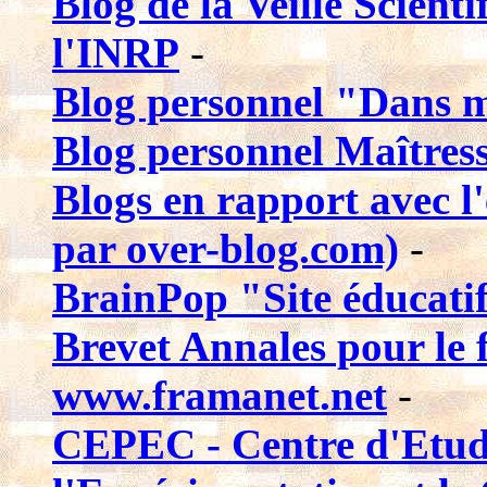
Blog de la Veille Scient
l'INRP
-
Blog personnel "Dans m
Blog personnel Maîtresse
Blogs en rapport avec l
par over-blog.com)
-
BrainPop "Site éducati
Brevet Annales pour le f
www.framanet.net
-
CEPEC - Centre d'Etud