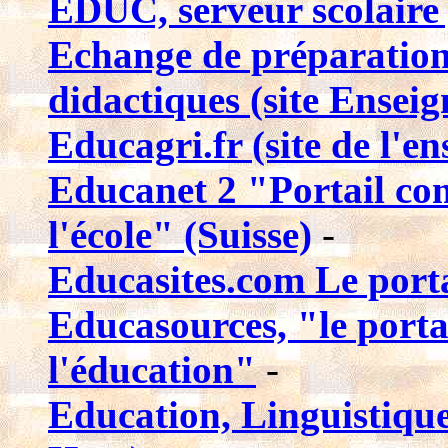
EDUC, serveur scolaire 
Echange de préparations
didactiques (site Enseig
Educagri.fr (site de l'e
Educanet 2 "Portail co
l'école" (Suisse)
-
Educasites.com Le portai
Educasources, "le portai
l'éducation"
-
Education, Linguistique