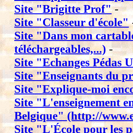
Site "Brigitte Prof"
-
Site "Classeur d'école"
Site "Dans mon cartable
téléchargeables,...)
-
Site "Echanges Pédas
Site "Enseignants du p
Site "Explique-moi enco
Site "L'enseignement e
Belgique" (http://www.
Site "L'École pour les 