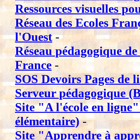
Ressources visuelles pou
Réseau des Ecoles Franç
l'Ouest
-
Réseau pédagogique de 
France
-
SOS Devoirs Pages de l
Serveur pédagogique (B
Site "A l'école en ligne"
élémentaire)
-
Site "Apprendre à app