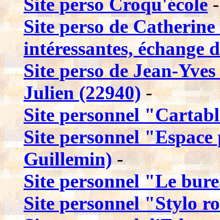
Site perso Croqu'école
-
Site perso de Catherin
intéressantes, échange de
Site perso de Jean-Yves
Julien (22940)
-
Site personnel "Cartabl
Site personnel "Espace
Guillemin)
-
Site personnel "Le bur
Site personnel "Stylo ro