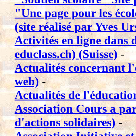
"Une page pour les école
(site réalisé par Yves Ur
Activités en ligne dans d
educlass.ch) (Suisse)
-
Actualités concernant l
web)
-
Actualités de l'éducati
Association Cours a part
d'actions solidaires)
-
Association Initiative 