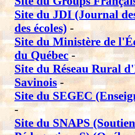
Site du Groups Françai
Site du JDI (Journal des
des écoles)
-
Site du Ministère de l'É
du Québec
-
Site du Réseau Rural d
Savinois
-
Site du SEGEC (Enseign
-
Site du SNAPS (Soutien