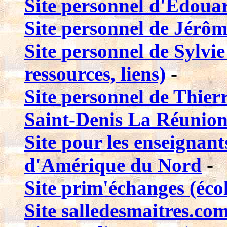
Site personnel d'Edoua
Site personnel de Jérôm
Site personnel de Sylvie
ressources, liens)
-
Site personnel de Thier
Saint-Denis La Réunio
Site pour les enseignants
d'Amérique du Nord
-
Site prim'échanges (éco
Site salledesmaitres.co