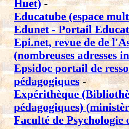
Huet)
-
Educatube (espace mult
Edunet - Portail Educat
Epi.net, revue de de l'As
(nombreuses adresses in
Epsidoc portail de ress
pédagogiques
-
Expérithèque (Biblioth
pédagogiques) (ministèr
Faculté de Psychologie e