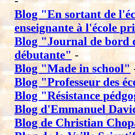
-
Blog "En sortant de l'é
enseignante à l'école pr
Blog "Journal de bord d
débutante"
-
Blog "Made in school"
Blog "Professeur des éc
Blog "Résistance pédgog
Blog d'Emmanuel Davide
Blog de Christian Chop