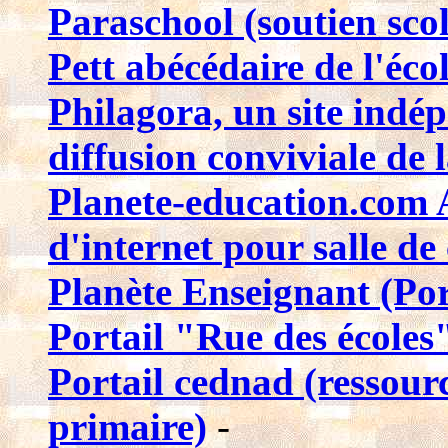
Paraschool (soutien scol
Pett abécédaire de l'éco
Philagora, un site indép
diffusion conviviale de 
Planete-education.com 
d'internet pour salle de 
Planète Enseignant (Por
Portail "Rue des écoles"
Portail cednad (ressourc
primaire)
-