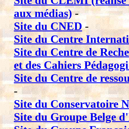
Site du CLEMI (réalise
aux médias)
-
Site du CNED
-
Site du Centre Interna
Site du Centre de Reche
et des Cahiers Pédagog
Site du Centre de resso
-
Site du Conservatoire N
Site du Groupe Belge d