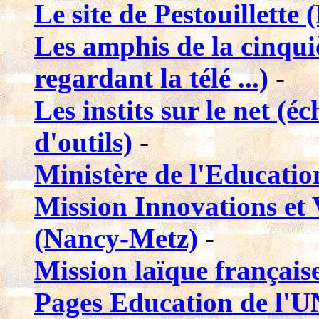
Le site de Pestouillette 
Les amphis de la cinqu
regardant la télé ...)
-
Les instits sur le net (é
d'outils)
-
Ministère de l'Educati
Mission Innovations et 
(Nancy-Metz)
-
Mission laïque français
Pages Education de l